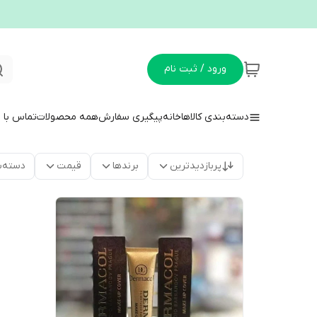
ورود / ثبت نام
دسته‌بندی کالاها
خانه
پیگیری سفارش
همه محصولات
تماس با م
پربازدیدترین
برندها
قیمت
دسته‌ب