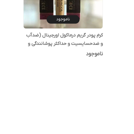
ناموجود
کرم پودر گریم درماکول اورجینال (ضدآب
و ضدحسایسیت و حداکثر پوشانندگی و
مناسب مجالس و ..)
ناموجود