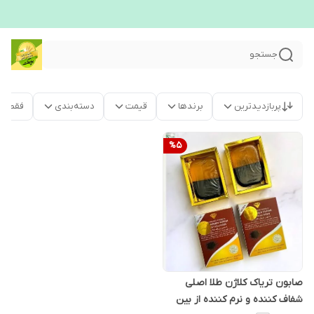
جستجو
پربازدیدترین
برندها
قیمت
دسته‌بندی
فقط م
%
5
صابون تریاک کلاژن طلا اصلی
شفاف کننده و نرم کننده از بین