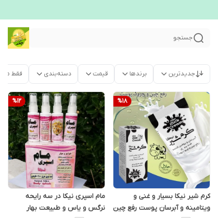
جستجو
جدیدترین
برندها
قیمت
دسته‌بندی
فقط محص
%
12
%
18
کرم شیر نیکا بسیار و غنی و
مام اسپری نیکا در سه رایحه
ویتامینه و آبرسان پوست رفع چین
نرگس و یاس و طبیعت بهار