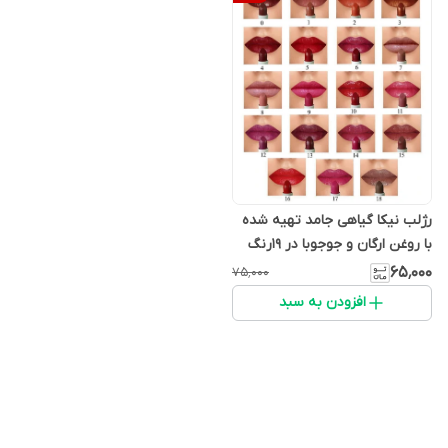
رژلب نیکا گیاهی جامد تهیه شده
با روغن ارگان و جوجوبا در 19رنگ
مختلف
۶۵٬۰۰۰
۷۵٬۰۰۰
افزودن به سبد