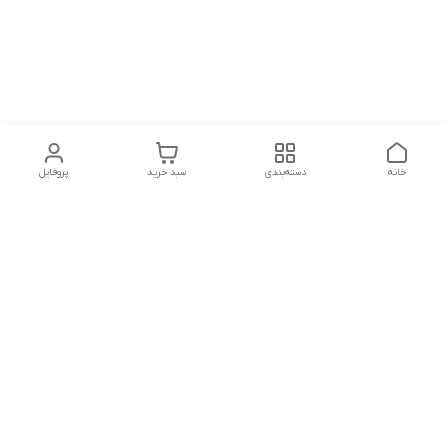
خانه
دسته‌بندی
سبد خرید
پروفایل
دسترسی سریع
تماس با ما
سیاست حریم خصوصی
درباره ما
قوانین و مقررات