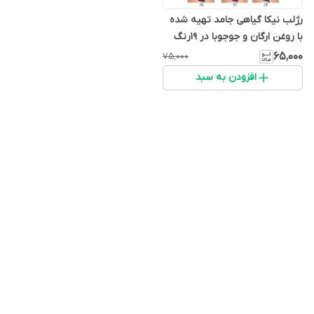
رژلب نیکا گیاهی جامد تهیه شده
با روغن ارگان و جوجوبا در 19رنگ
مختلف
۶۵٬۰۰۰
۷۵٬۰۰۰
افزودن به سبد