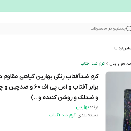
جستجو در محصولات
ا
درباره ما
، مو و بدن
کرم ضد آفتاب
کرم ضدآفتاب رنگی بهارین گیاهی مقاوم د
برابر آفتاب و اس پی اف 60 و ضدچ
و ضدلک و روشن کننده و ..)
برند:
بهارین
دسته‌بندی
:
کرم ضد آفتاب