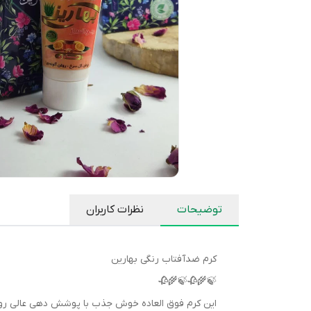
توضیحات
نظرات کاربران
کرم ضدآفتاب رنگی بهارین
🍃🌾🥀🍃🌾🥀
این کرم فوق العاده خوش جذب با پوشش دهی عالی رو لط