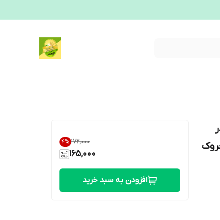
ر
۱۷۲٬۰۰۰
4
%
ین و چروک
165,000
افزودن به سبد خرید