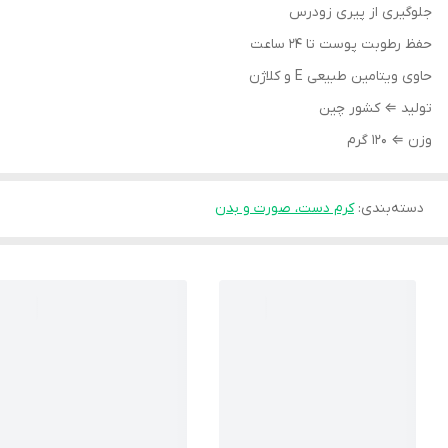
جلوگیری از پیری زودرس
حفظ رطوبت پوست تا 24 ساعت
حاوی ویتامین طبیعی E و کلاژن
تولید ⇐ کشور چین
وزن ⇐ 120 گرم
دسته‌بندی
:
کرم دست، صورت و بدن