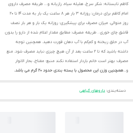
کاظم تابستانه: شکر سرخ، هلیله سیاه، رازیانه و… طریقه مصرف داروی
امام کاظم برای درمان: روزانه ۳ بار هر ۸ ساعت یک بار به مدت 14 تا 20
روز متوالی. میزان مصرف برای پیشگیری: روزانه یک بار و هر بار نصف
قاشق چای خوری . طریقه مصرف: مطابق مقدار اعلام شده از دارو را بدون
آب در حلق ریخته و کم‌کم با آب دهان قورت دهید. همچنین توجه
داشته باشید که تا ۲ ساعت بعد از آن هیچ چیزی نباید مصرف شود. منع
مصرف: بهتر است خانم باردار استفاده نکند منبع: مفتاح، بحار الانوار
و...
همچنین وزن این محصول با بسته بندی حدود 20 گرم می باشد.
دسته‌بندی
:
داروهای گیاهی