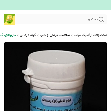
جستجو
محصولات ارگانیک برکت
سلامت، درمان و طب
گیاه درمانی
داروهای گی