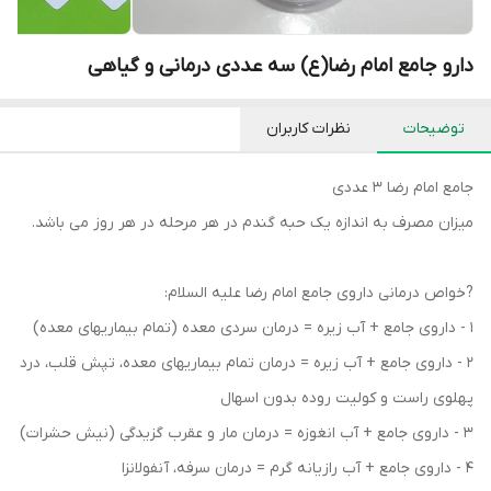
دارو جامع امام رضا(ع) سه عددی درمانی و گیاهی
توضیحات
نظرات کاربران
جامع امام رضا 3 عددی
میزان مصرف به اندازه یک حبه گندم در هر مرحله در هر روز می باشد.
?خواص درمانی داروی جامع امام رضا علیه السلام:
1 - داروی جامع + آب زیره = درمان سردی معده (تمام بیماریهای معده)
2 - داروی جامع + آب زیره = درمان تمام بیماریهای معده، تپش قلب، درد
پهلوی راست و کولیت روده بدون اسهال
3 - داروی جامع + آب انغوزه = درمان مار و عقرب گزیدگی (نیش حشرات)
4 - داروی جامع + آب رازیانه گرم = درمان سرفه، آنفولانزا