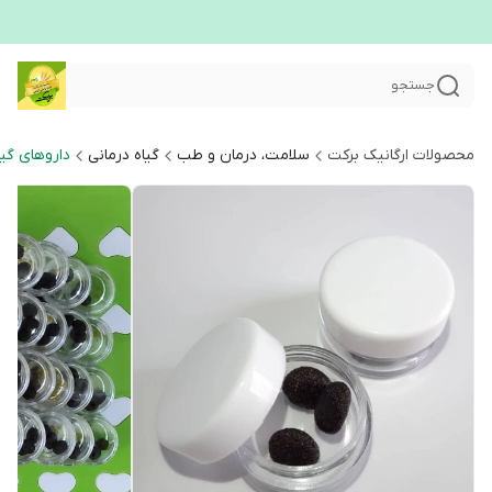
جستجو
محصولات ارگانیک برکت
سلامت، درمان و طب
گیاه درمانی
داروهای گی