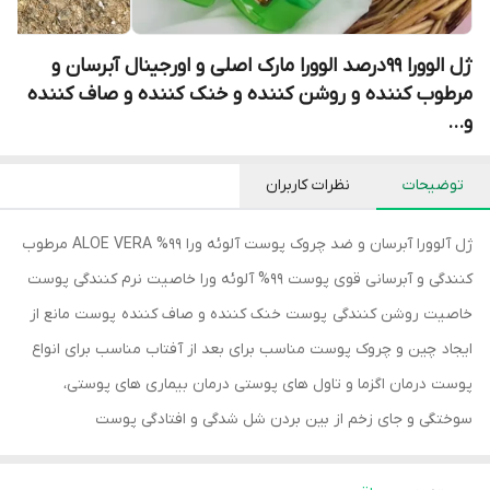
ژل الوورا 99درصد الوورا مارک اصلی و اورجینال آبرسان و
مرطوب کننده و روشن کننده و خنک کننده و صاف کننده
و...
توضیحات
نظرات کاربران
ژل آلوورا آبرسان و ضد چروک پوست آلوئه ورا 99% ALOE VERA مرطوب
کنندگی و آبرسانی قوی پوست ۹۹% آلوئه ورا خاصیت نرم کنندگی پوست
خاصیت روشن کنندگی پوست خنک کننده و صاف کننده پوست مانع از
ایجاد چین و چروک پوست مناسب برای بعد از آفتاب مناسب برای انواع
پوست درمان اگزما و تاول های پوستی درمان بیماری های پوستی،
سوختگی و جای زخم از بین بردن شل شدگی و افتادگی پوست