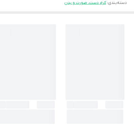
دسته‌بندی
:
کرم دست، صورت و بدن