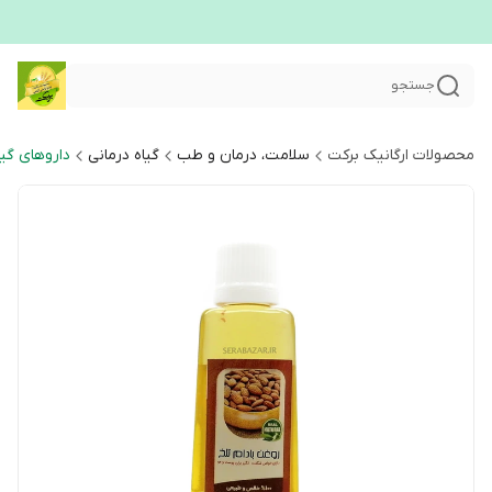
جستجو
محصولات ارگانیک برکت
سلامت، درمان و طب
گیاه درمانی
داروهای گی