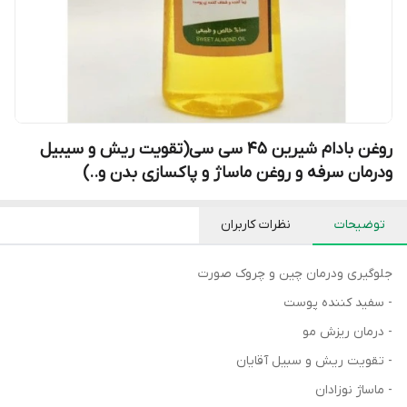
روغن بادام شیرین ۴۵ سی سی(تقویت ریش و سیبیل
ودرمان سرفه و روغن ماساژ و پاکسازی بدن و..)
توضیحات
نظرات کاربران
جلوگیری ودرمان چین و چروک صورت
- سفید کننده پوست
- درمان ریزش مو
- تقویت ریش و سبیل آقایان
- ماساژ نوزادان