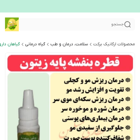
جستجو
محصولات ارگانیک برکت
سلامت، درمان و طب
گیاه درمانی
گیاهان دارو