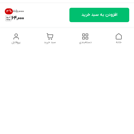
۷۵٬۰۰۰
14
%
افزودن به سبد خرید
64,000
خانه
دسته‌بندی
سبد خرید
پروفایل
دسترسی سریع
تماس با ما
سیاست حریم خصوصی
درباره ما
قوانین و مقررات