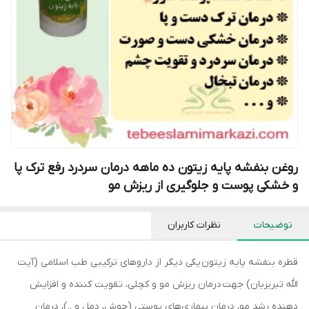
روغن بنفشه پایه زیتون ده ماهه درمان سردرد رفع ترک پا
و خشکی پوست و جلوگیری از ریزش مو
توضیحات
نظرات کاربران
قطره بنفشه پایه زیتون یکی دیگر از داروهای ترکیبی طب اسلامی (آیت
الله تبریزیان) جهت درمان ریزش مو و کچلی، تقویت کننده و افزایش
دهنده رشد مو، درمان بیماری‌های پوستی (جوش، دمل و ..)، درمان