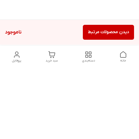
دیدن محصولات مرتبط
ناموجود
خانه
دسته‌بندی
سبد خرید
پروفایل
دسترسی سریع
تماس با ما
سیاست حریم خصوصی