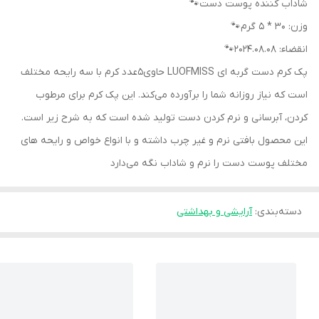
شاداب کننده پوست دست🐾
وزن: 30 * 5 گرم🐾
انقضاء: 2024.08.08🐾
پک کرم دست گربه ای LUOFMISS حاوی5عدد کرم با سه رایحه مختلف
است که نیاز روزانه شما را برآورده می‌کند. این پک کرم برای مرطوب
کردن، آبرسانی و نرم کردن دست تولید شده است که به شرح زیر است.
این محصول بافتی نرم و غیر چرب داشته و با انواع خواص و رایحه های
مختلف پوست دست را نرم و شاداب نگه می‌دارد
دسته‌بندی
:
آرایشی و بهداشتی