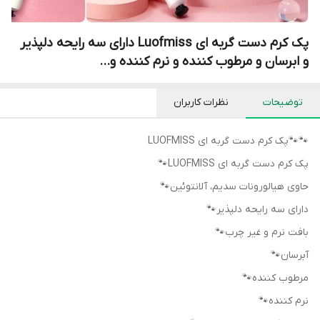
پک کرم دست گربه ای Luofmiss دارای سه رایحه دلپذیر
و ابرسان و مرطوب کننده و نرم کننده و...
توضیحات
نظرات کاربران
🐾🐾پک کرم دست گربه ای LUOFMISS
پک کرم دست گربه ای LUOFMISS🐾
حاوی هیالورونات سدیم، آلانتوئین🐾
دارای سه رایحه دلپذیر🐾
بافت نرم و غیر چرب🐾
آبرسان🐾
مرطوب کننده🐾
نرم کننده🐾