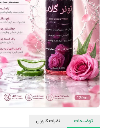
توضیحات
نظرات کاربران