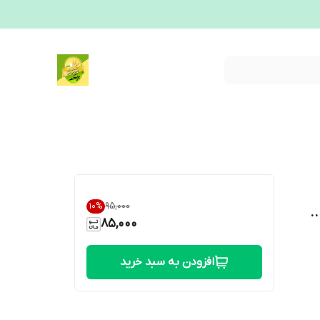
۹۵٬۰۰۰
10
%
.
85,000
افزودن به سبد خرید