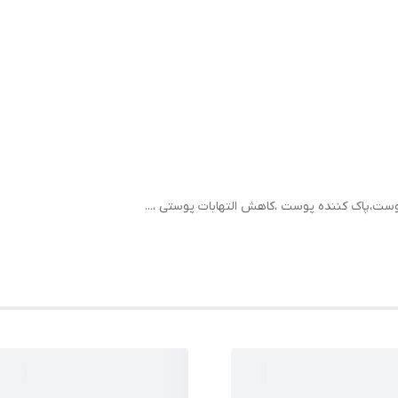
پوست،پاک کننده پوست ،کاهش التهابات پوستی ،...