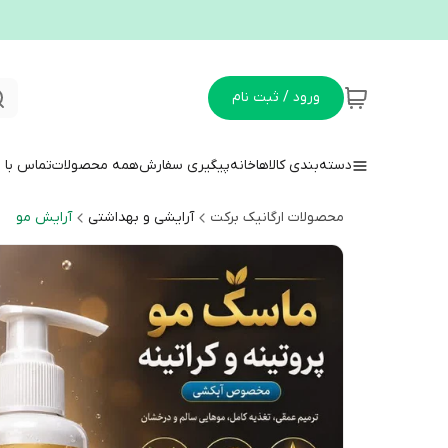
ورود / ثبت نام
دسته‌بندی کالاها
خانه
پیگیری سفارش
همه محصولات
تماس با م
محصولات ارگانیک برکت
آرایشی و بهداشتی
آرایش مو