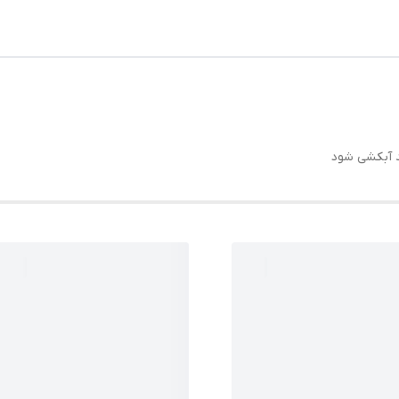
د آبکشی شود