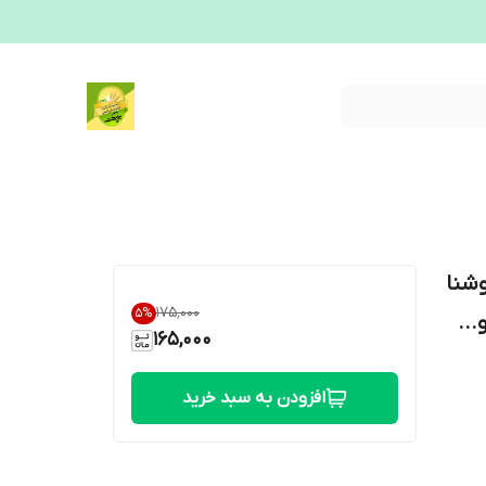
وشنا
۱۷۵٬۰۰۰
5
%
..
165,000
افزودن به سبد خرید