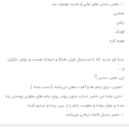
✅. خمیر دندان های عالی و جدید موجود شد
نعنایی
زغالی
کودک
همه کاره
پایه ای جدید که با اسنشیال اویل نعناع و میخک هست و روغن نارگیل
و ....
این خمیر دندان 👇
✅مجرب برای زخم ها و آفت دهان می‌باشد (تست شده )
✅حتی پایه این خمیر دندان بدون پودر روی زخم های عفونی پوستی زده
شده و موثر بوده و عفونت زخم را از بین برده و ترمیم کرده
✅ خمیر دندان کاملا درمانی می‌باشد