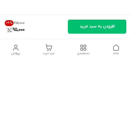
۱۲۵٬۰۰۰
24
%
افزودن به سبد خرید
95,000
خانه
دسته‌بندی
سبد خرید
پروفایل
دسترسی سریع
تماس با ما
سیاست حریم خصوصی
درباره ما
قوانین و مقررات