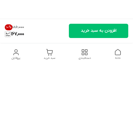
۱۸۶٬۰۰۰
10
%
افزودن به سبد خرید
167,000
خانه
دسته‌بندی
سبد خرید
پروفایل
دسترسی سریع
تماس با ما
سیاست حریم خصوصی