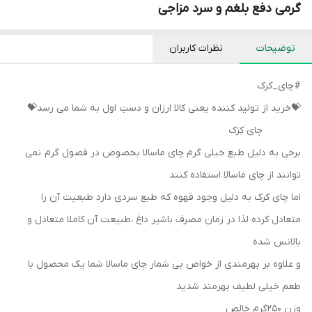
گرمی دفع بلغم و سرد مزاجی
توضیحات
نظرات کاربران
#چای_کرک
💝خرید از تولید کننده یعنی کالا ارزان و دستِ اول به شما می رسد💝
چای کِرَک
برخی به دلیل طبع خیلی گرم چای ماسالا بخصوص در فصول گرم نمی
توانند از چای ماسالا استفاده کنند
اما چای کرک به دلیل وجود قهوه که طبع سردی دارد طبعیت آن را
متعادل کرده لذا در زمان مصرف باشیر داغ ،طبیعت آن کاملا متعادل و
بالانس شده
و علاوه بر بهرمندی از خواص بی شمار چای ماسالا شما یک محصول با
طعم خیلی لطیف بهرمند شدید
وزن ۲۵۰گرم خالص