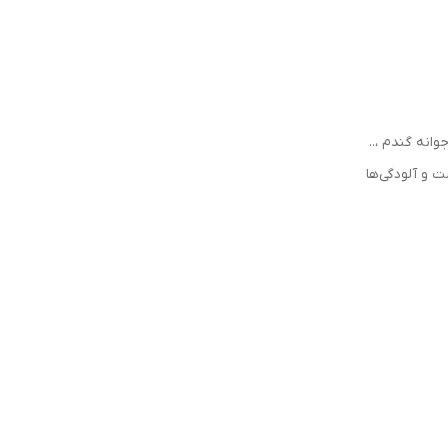
وانه گندم ،..
 و آلودگی‌ها