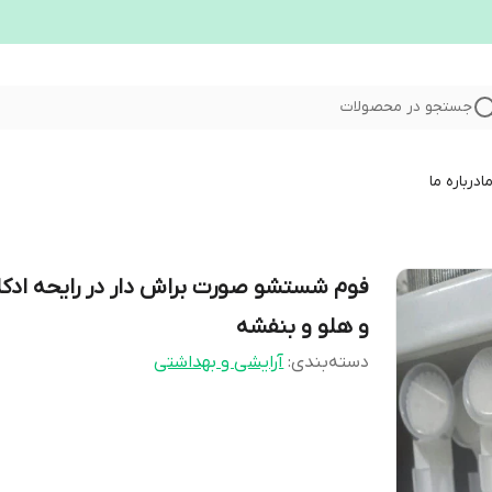
جستجو در محصولات
ا
درباره ما
فوم شستشو صورت براش دار در رایحه ادکل
و هلو و بنفشه
دسته‌بندی
:
آرایشی و بهداشتی