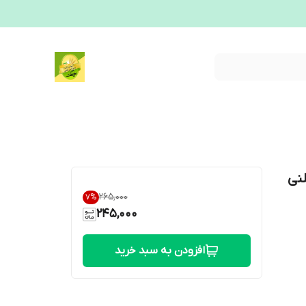
نی
۲۶۵٬۰۰۰
7
%
245,000
افزودن به سبد خرید