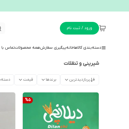
ورود / ثبت نام
دسته‌بندی کالاها
خانه
پیگیری سفارش
همه محصولات
تماس با م
شیرینی و تنقلات
پربازدیدترین
برندها
قیمت
دسته‌ب
%
5