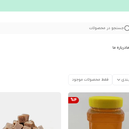
جستجو در محصولات
ا
درباره ما
ندی
فقط محصولات موجود
%
14