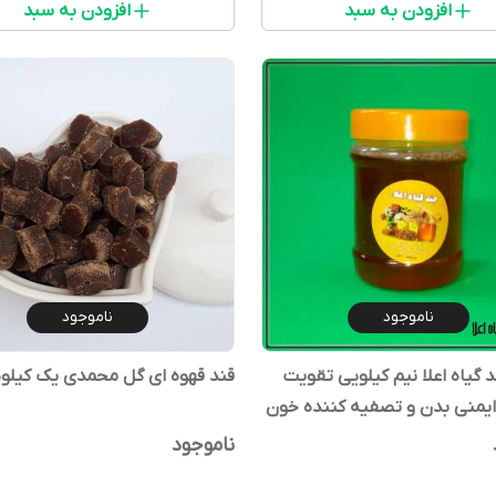
افزودن به سبد
افزودن به سبد
ناموجود
ناموجود
عسل چند گیاه اعلا نیم کیلویی تقویت
قند قهوه ای گل محمدی یک کیلو
یمنی بدن و تصفیه کننده خون
 و درمان گلودرد و ....
ناموجود