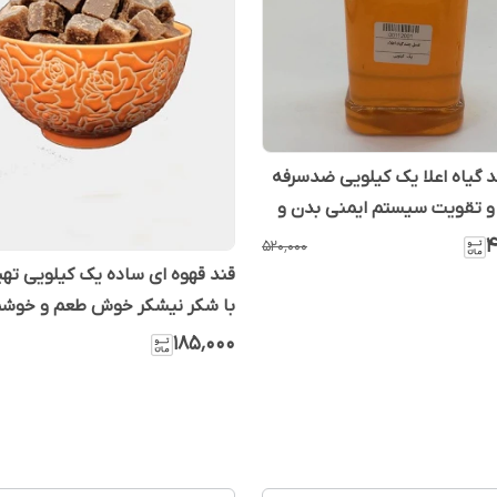
گیاه اعلا یک کیلویی ضدسرفه
 و تقویت سیستم ایمنی بدن و
و تصفیه کننده خون و...
۴
۵۲۰٬۰۰۰
قند قهوه ای ساده یک کیلویی ته
با شکر نیشکر خوش طعم و خوشم
۱۸۵٬۰۰۰