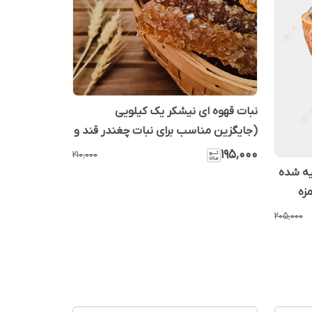
نبات قهوه ای نیشکر یک کیلویی
(جایگزین مناسب برای نبات چغندر قند و
مناسب دیابتی ها غنی از ویتامین و ...)
۱۹۵٬۰۰۰
۲۱۰٬۰۰۰
یه شده
زه
۲۰۵٬۰۰۰